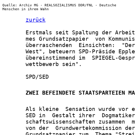
Quelle: Archiv MG - REALSOZIALISMUS DDR/FNL - Deutsche
Menschen in ihrem Wahn
zurück
       Erstmals seit Spaltung der Arbeit
       mes Grundsatzpapier  von Kommunis
       überraschenden  Einsichten:  "Der
       West", beteuern SPD-Präside Epple
       übereinstimmend im  SPIEGEL-Gespr
       wettbewerb sein".

       SPD/SED

       ZWEI BEFEINDETE STAATSPARTEIEN MA