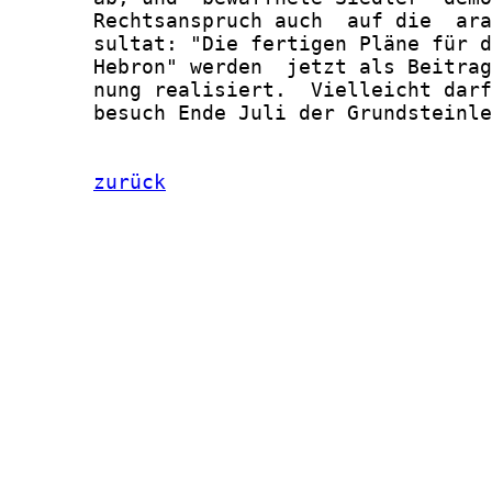
       Rechtsanspruch auch  auf die  ara
       sultat: "Die fertigen Pläne für d
       Hebron" werden  jetzt als Beitrag
       nung realisiert.  Vielleicht darf
       besuch Ende Juli der Grundsteinle
zurück