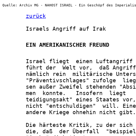
Quelle: Archiv MG - NAHOST ISRAEL - Ein Geschöpf des Imperiali
zurück
       Israels Angriff auf Irak

       EIN AMERIKANISCHER FREUND