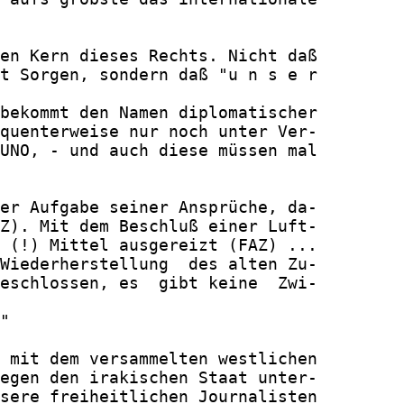
en Kern dieses Rechts. Nicht daß

t Sorgen, sondern daß "u n s e r

bekommt den Namen diplomatischer

quenterweise nur noch unter Ver-

UNO, - und auch diese müssen mal

er Aufgabe seiner Ansprüche, da-

Z). Mit dem Beschluß einer Luft-

 (!) Mittel ausgereizt (FAZ) ...

Wiederherstellung  des alten Zu-

eschlossen, es  gibt keine  Zwi-

"

 mit dem versammelten westlichen

egen den irakischen Staat unter-

sere freiheitlichen Journalisten
