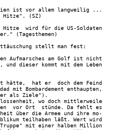
ien ist vor allem langweilig ...

 Hitze". (SZ)

 Hitze  wird für die US-Soldaten

er." (Tagesthemen)

ttäuschung stellt man fest:

en Aufmarsches am Golf ist nicht

, und dieser kommt mit dem Leben

t hätte,  hat er  doch dem Feind

dad mit Bombardement enthaupten,

er als Ziele").

lossenheit, wo doch mittlerweile

en  vor Ort  stünde. Da fehlt es

heit über die Armee und ihre mo-

blikum teilhaben läßt. Wert wird

Truppe" mit einer halben Million
