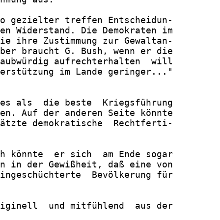
o gezielter treffen Entscheidun-

en Widerstand. Die Demokraten im

ie ihre Zustimmung zur Gewaltan-

ber braucht G. Bush, wenn er die

aubwürdig aufrechterhalten  will

erstützung im Lande geringer..."

es als  die beste  Kriegsführung

en. Auf der anderen Seite könnte

ätzte demokratische  Rechtferti-

h könnte  er sich  am Ende sogar

n in der Gewißheit, daß eine von

ingeschüchterte  Bevölkerung für

iginell  und mitfühlend  aus der
