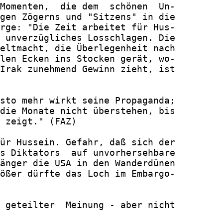
Momenten,  die dem  schönen  Un-

gen Zögerns und "Sitzens" in die

rge: "Die Zeit arbeitet für Hus-

 unverzügliches Losschlagen. Die

eltmacht, die Überlegenheit nach

len Ecken ins Stocken gerät, wo-

Irak zunehmend Gewinn zieht, ist

sto mehr wirkt seine Propaganda;

die Monate nicht überstehen, bis

 zeigt." (FAZ)

ür Hussein. Gefahr, daß sich der

s Diktators  auf unvorhersehbare

änger die USA in den Wanderdünen

ößer dürfte das Loch im Embargo-

 geteilter  Meinung - aber nicht
