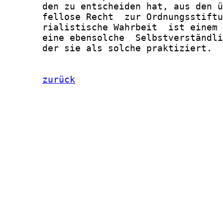
       den zu entscheiden hat, aus den ü
       fellose Recht  zur Ordnungsstiftu
       rialistische Wahrbeit  ist einem 
       eine ebensolche  Selbstverständli
       der sie als solche praktiziert.

zurück