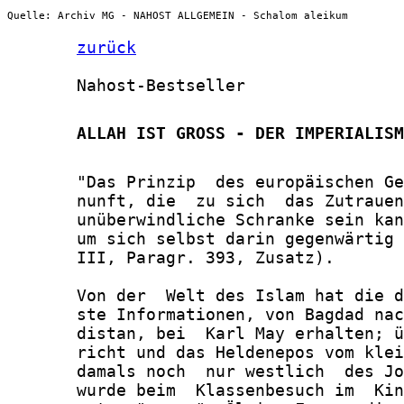
Quelle: Archiv MG - NAHOST ALLGEMEIN - Schalom aleikum
zurück
       Nahost-Bestseller

       ALLAH IST GROSS - DER IMPERIALISM