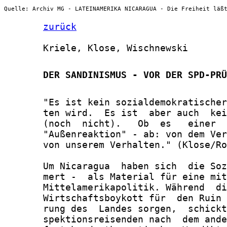
Quelle: Archiv MG - LATEINAMERIKA NICARAGUA - Die Freiheit läß
zurück
       Kriele, Klose, Wischnewski

       DER SANDINISMUS - VOR DER SPD-PRÜ