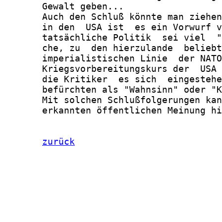
       Gewalt geben...

       Auch den Schluß könnte man ziehen
       in den  USA ist  es ein Vorwurf v
       tatsächliche Politik  sei viel  "
       che, zu  den hierzulande  beliebt
       imperialistischen Linie  der NATO
       Kriegsvorbereitungskurs der  USA 
       die Kritiker  es sich  eingestehe
       befürchten als "Wahnsinn" oder "K
       Mit solchen Schlußfolgerungen kan
       erkannten öffentlichen Meinung hi
zurück