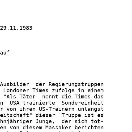
29.11.1983

auf

Ausbilder  der Regierungstruppen

 Londoner Times zufolge in einem

 "Als Täter  nennt die Times das

n  USA trainierte  Sondereinheit

r von ihren US-Trainern unlängst

eitschaft" dieser  Truppe ist es

hnjähriger Junge,  der sich tot-

en von diesem Massaker berichten
