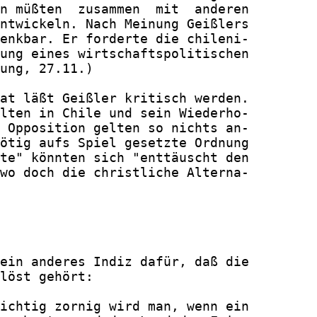
n müßten  zusammen  mit  anderen

ntwickeln. Nach Meinung Geißlers

enkbar. Er forderte die chileni-

ung eines wirtschaftspolitischen

ung, 27.11.)

at läßt Geißler kritisch werden.

lten in Chile und sein Wiederho-

 Opposition gelten so nichts an-

ötig aufs Spiel gesetzte Ordnung

te" könnten sich "enttäuscht den

wo doch die christliche Alterna-

ein anderes Indiz dafür, daß die

löst gehört:

ichtig zornig wird man, wenn ein
