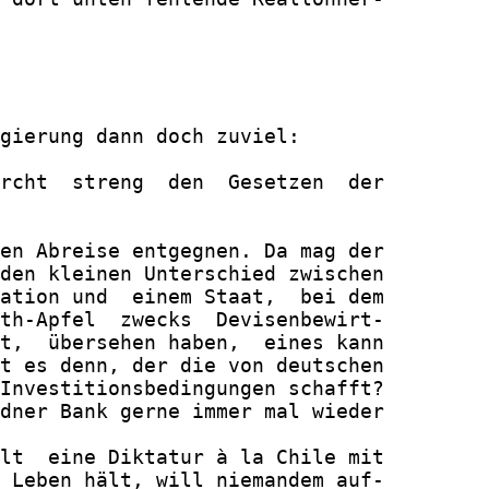
gierung dann doch zuviel:

rcht  streng  den  Gesetzen  der

en Abreise entgegnen. Da mag der

den kleinen Unterschied zwischen

ation und  einem Staat,  bei dem

th-Apfel  zwecks  Devisenbewirt-

t,  übersehen haben,  eines kann

t es denn, der die von deutschen

Investitionsbedingungen schafft?

dner Bank gerne immer mal wieder

lt  eine Diktatur à la Chile mit

 Leben hält, will niemandem auf-
