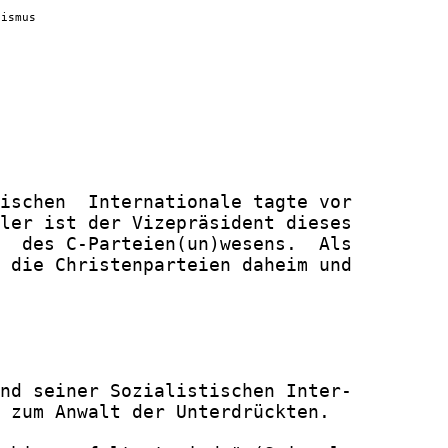
lismus
ischen  Internationale tagte vor

ler ist der Vizepräsident dieses

  des C-Parteien(un)wesens.  Als

 die Christenparteien daheim und

nd seiner Sozialistischen Inter-

 zum Anwalt der Unterdrückten.
