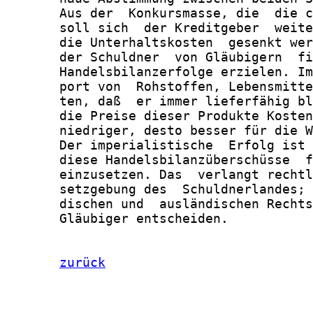
       Aus der  Konkursmasse, die  die c
       soll sich  der Kreditgeber  weite
       die Unterhaltskosten  gesenkt wer
       der Schuldner  von Gläubigern  fi
       Handelsbilanzerfolge erzielen. Im
       port von  Rohstoffen, Lebensmitte
       ten, daß  er immer lieferfähig bl
       die Preise dieser Produkte Kosten
       niedriger, desto besser für die W
       Der imperialistische  Erfolg ist 
       diese Handelsbilanzüberschüsse  f
       einzusetzen. Das  verlangt rechtl
       setzgebung des  Schuldnerlandes; 
       dischen und  ausländischen Rechts
       Gläubiger entscheiden.

zurück