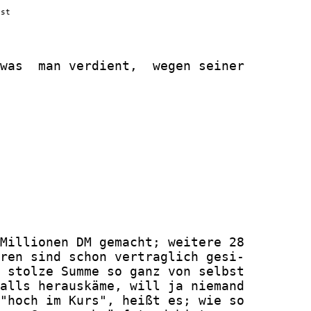
nst
was  man verdient,  wegen seiner

Millionen DM gemacht; weitere 28

ren sind schon vertraglich gesi-

 stolze Summe so ganz von selbst

alls herauskäme, will ja niemand

"hoch im Kurs", heißt es; wie so
