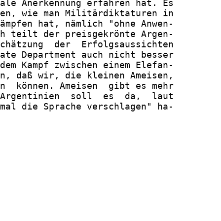
ale Anerkennung erfahren hat. Es

en, wie man Militärdiktaturen in

ämpfen hat, nämlich "ohne Anwen-

h teilt der preisgekrönte Argen-

chätzung  der  Erfolgsaussichten

ate Department auch nicht besser

dem Kampf zwischen einem Elefan-

n, daß wir, die kleinen Ameisen,

n  können. Ameisen  gibt es mehr

Argentinien  soll  es  da,  laut

mal die Sprache verschlagen" ha-
