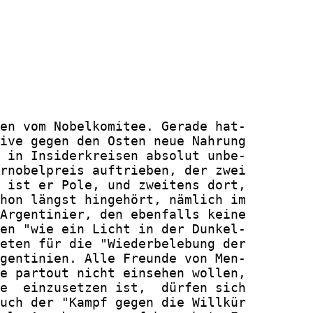
en vom Nobelkomitee. Gerade hat-

ive gegen den Osten neue Nahrung

 in Insiderkreisen absolut unbe-

rnobelpreis auftrieben, der zwei

 ist er Pole, und zweitens dort,

hon längst hingehört, nämlich im

Argentinier, den ebenfalls keine

en "wie ein Licht in der Dunkel-

eten für die "Wiederbelebung der

gentinien. Alle Freunde von Men-

e partout nicht einsehen wollen,

e  einzusetzen ist,  dürfen sich

uch der "Kampf gegen die Willkür
