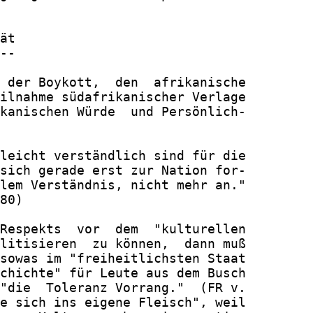
ät

--

 der Boykott,  den  afrikanische

ilnahme südafrikanischer Verlage

kanischen Würde  und Persönlich-

leicht verständlich sind für die

sich gerade erst zur Nation for-

lem Verständnis, nicht mehr an."

80)

Respekts  vor  dem  "kulturellen

litisieren  zu können,  dann muß

sowas im "freiheitlichsten Staat

chichte" für Leute aus dem Busch

"die  Toleranz Vorrang."  (FR v.

e sich ins eigene Fleisch", weil
