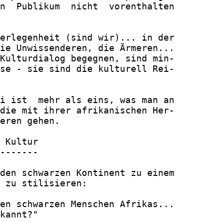
n  Publikum  nicht  vorenthalten

erlegenheit (sind wir)... in der

ie Unwissenderen, die Ärmeren...

Kulturdialog begegnen, sind min-

se - sie sind die kulturell Rei-

i ist  mehr als eins, was man an

die mit ihrer afrikanischen Her-

eren gehen.

 Kultur

-------

den schwarzen Kontinent zu einem

 zu stilisieren:

en schwarzen Menschen Afrikas...

kannt?"
