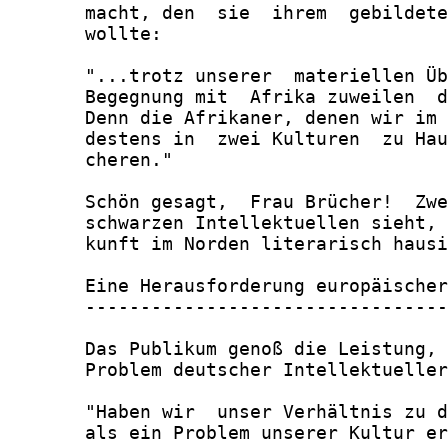
       macht, den  sie  ihrem  gebildete
       wollte:

       "...trotz unserer  materiellen Üb
       Begegnung mit  Afrika zuweilen  d
       Denn die Afrikaner, denen wir im 
       destens in  zwei Kulturen  zu Hau
       cheren."

       Schön gesagt,  Frau Brücher!  Zwe
       schwarzen Intellektuellen sieht, 
       kunft im Norden literarisch hausi
       Eine Herausforderung europäischer
       ---------------------------------
       Das Publikum genoß die Leistung, 
       Problem deutscher Intellektueller
       "Haben wir  unser Verhältnis zu d
       als ein Problem unserer Kultur er