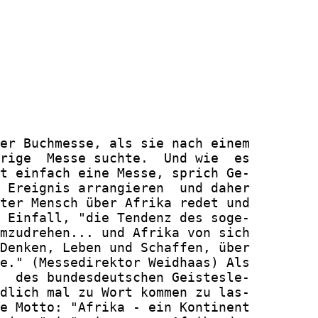
er Buchmesse, als sie nach einem

rige  Messe suchte.  Und wie  es

t einfach eine Messe, sprich Ge-

 Ereignis arrangieren  und daher

ter Mensch über Afrika redet und

 Einfall, "die Tendenz des soge-

mzudrehen... und Afrika von sich

Denken, Leben und Schaffen, über

e." (Messedirektor Weidhaas) Als

  des bundesdeutschen Geistesle-

dlich mal zu Wort kommen zu las-

e Motto: "Afrika - ein Kontinent
