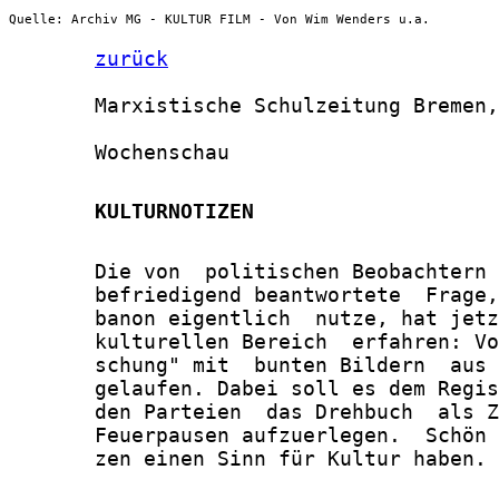
Quelle: Archiv MG - KULTUR FILM - Von Wim Wenders u.a.
zurück
       Marxistische Schulzeitung Bremen,
       Wochenschau

       KULTURNOTIZEN
       Die von  politischen Beobachtern 
       befriedigend beantwortete  Frage,
       banon eigentlich  nutze, hat jetz
       kulturellen Bereich  erfahren: Vo
       schung" mit  bunten Bildern  aus 
       gelaufen. Dabei soll es dem Regis
       den Parteien  das Drehbuch  als Z
       Feuerpausen aufzuerlegen.  Schön 
       zen einen Sinn für Kultur haben.
