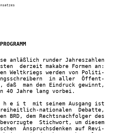
ensatzes
PROGRAMM