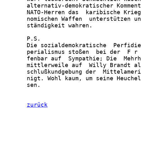
       alternativ-demokratischer Komment
       NATO-Herren das  karibische Krieg
       nomischen Waffen  unterstützen un
       ständigkeit wahren.

       P.S.

       Die sozialdemokratische  Perfidie
       perialismus stoßen  bei der  F r 
       fenbar auf  Sympathie; Die  Mehrh
       mittlerweile auf  Willy Brandt al
       schlußkundgebung der  Mittelameri
       nigt. Wohl kaum, um seine Heuchel
       sen.

zurück