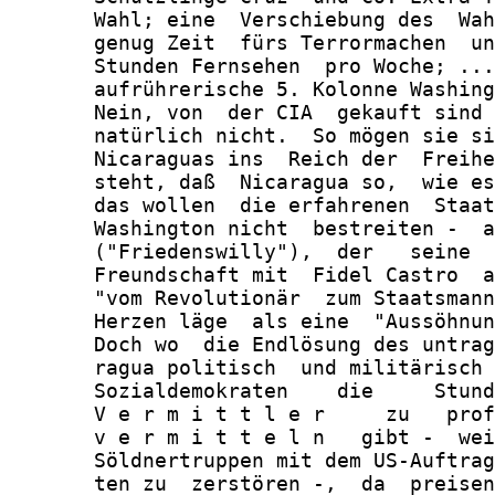
       Wahl; eine  Verschiebung des  Wah
       genug Zeit  fürs Terrormachen  un
       Stunden Fernsehen  pro Woche; ...
       aufrührerische 5. Kolonne Washing
       Nein, von  der CIA  gekauft sind 
       natürlich nicht.  So mögen sie si
       Nicaraguas ins  Reich der  Freihe
       steht, daß  Nicaragua so,  wie es
       das wollen  die erfahrenen  Staat
       Washington nicht  bestreiten -  a
       ("Friedenswilly"),  der   seine  
       Freundschaft mit  Fidel Castro  a
       "vom Revolutionär  zum Staatsmann
       Herzen läge  als eine  "Aussöhnun
       Doch wo  die Endlösung des untrag
       ragua politisch  und militärisch 
       Sozialdemokraten    die     Stund
       V e r m i t t l e r     zu   prof
       v e r m i t t e l n   gibt -  wei
       Söldnertruppen mit dem US-Auftrag
       ten zu  zerstören -,  da  preisen