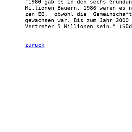
       "1980 gab es in den sechs Gründun
       Millionen Bauern. 1986 waren es n
       zen EG,  obwohl die  Gemeinschaft
       gewachsen war. Bis zum Jahr 2000 
       Vertreter 5 Millionen sein." (Süd
zurück