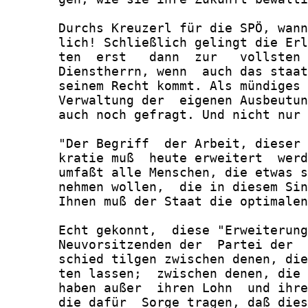
       Durchs Kreuzerl für die SPÖ, wann
       lich! Schließlich gelingt die Erl
       ten  erst   dann  zur   vollsten 
       Dienstherrn, wenn  auch das staat
       seinem Recht kommt. Als mündiges 
       Verwaltung der  eigenen Ausbeutun
       auch noch gefragt. Und nicht nur 
       "Der Begriff  der Arbeit, dieser 
       kratie muß  heute erweitert  werd
       umfaßt alle Menschen, die etwas s
       nehmen wollen,  die in diesem Sin
       Ihnen muß der Staat die optimalen
       Echt gekonnt,  diese "Erweiterung
       Neuvorsitzenden der  Partei der  
       schied tilgen zwischen denen, die
       ten lassen;  zwischen denen, die 
       haben außer  ihren Lohn  und ihre
       die dafür  Sorge tragen, daß dies