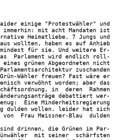
aider einige "Protestwähler" und

 immerhin: mit acht Mandaten ist

rnative Heimatliebe. 7 Jungs und

aus wollten, haben es auf Anhieb

mindest für sie. Und weitere Er-

as  Parlament wird endlich roll-

 eines grünen Abgeordneten nicht

Parlamentsarchitektur zuschanden

Grün-Wähler freuen? Fast wäre er

enisch verwöhnt worden; aber das

chäftsordnung, in  deren  Rahmen

änderungsanträge debattiert wer-

enug:  Eine Minderheitsregierung

g dulden wollen. leider hat sich

 von  Frau Meissner-Blau  dulden

sind drinnen, die Grünen im Par-

ünwähler  mit seiner  schärfsten
