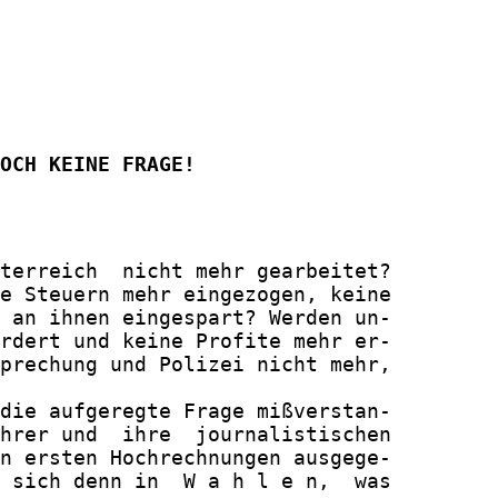
OCH KEINE FRAGE!
terreich  nicht mehr gearbeitet?

e Steuern mehr eingezogen, keine

 an ihnen eingespart? Werden un-

rdert und keine Profite mehr er-

prechung und Polizei nicht mehr,

die aufgeregte Frage mißverstan-

hrer und  ihre  journalistischen

n ersten Hochrechnungen ausgege-

 sich denn in  W a h l e n,  was
