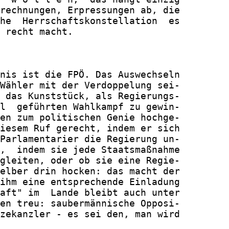
rechnungen, Erpressungen ab, die

he  Herrschaftskonstellation  es

 recht macht.

nis ist die FPÖ. Das Auswechseln

Wähler mit der Verdoppelung sei-

 das Kunststück, als Regierungs-

l  geführten Wahlkampf zu gewin-

en zum politischen Genie hochge-

iesem Ruf gerecht, indem er sich

Parlamentarier die Regierung un-

,  indem sie jede Staatsmaßnahme

gleiten, oder ob sie eine Regie-

elber drin hocken: das macht der

ihm eine entsprechende Einladung

aft" im  Lande bleibt auch unter

en treu: saubermännische Opposi-

zekanzler - es sei den, man wird
