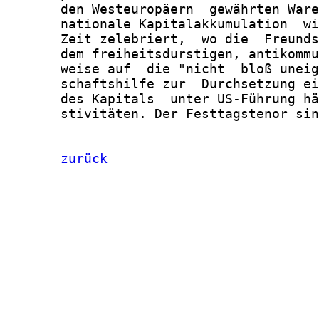
       den Westeuropäern  gewährten Ware
       nationale Kapitalakkumulation  wi
       Zeit zelebriert,  wo die  Freunds
       dem freiheitsdurstigen, antikommu
       weise auf  die "nicht  bloß uneig
       schaftshilfe zur  Durchsetzung ei
       des Kapitals  unter US-Führung hä
       stivitäten. Der Festtagstenor sin
zurück