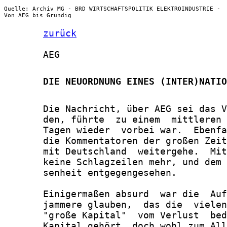
Quelle: Archiv MG - BRD WIRTSCHAFTSPOLITIK ELEKTROINDUSTRIE -
Von AEG bis Grundig
zurück
       AEG

       DIE NEUORDNUNG EINES (INTER)NATIO