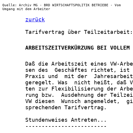
Quelle: Archiv MG - BRD WIRTSCHAFTSPOLITIK BETRIEBE - Vom
Umgang mit dem Arbeiter
zurück
       Tarifvertrag über Teilzeitarbeit:

       ARBEITSZEITVERKÜRZUNG BEI VOLLEM 
       Daß die Arbeitszeit eines VW-Arbe
       sen des  Geschäftes richtet, ist 
       Praxis und  mit der  Jahresarbeit
       geregelt. Was  nicht heißt, daß V
       ten zur Flexibilisierung der Arbe
       rung bzw.  Ausdehnung der Teilzei
       VW diesen  Wunsch angemeldet,  gi
       sprechenden Tarifvertrag.

       Stundenweises Antreten...

       -------------------------
