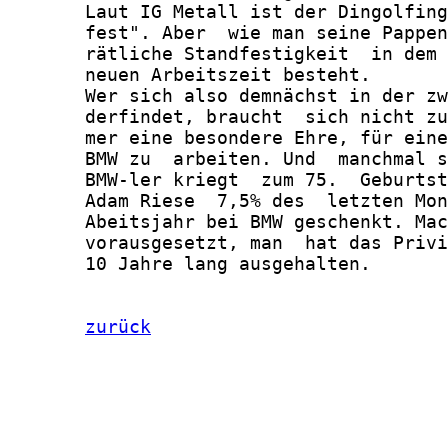
       Laut IG Metall ist der Dingolfing
       fest". Aber  wie man seine Pappen
       rätliche Standfestigkeit  in dem 
       neuen Arbeitszeit besteht.

       Wer sich also demnächst in der zw
       derfindet, braucht  sich nicht zu
       mer eine besondere Ehre, für eine
       BMW zu  arbeiten. Und  manchmal s
       BMW-ler kriegt  zum 75.  Geburtst
       Adam Riese  7,5% des  letzten Mon
       Abeitsjahr bei BMW geschenkt. Mac
       vorausgesetzt, man  hat das Privi
       10 Jahre lang ausgehalten.

zurück