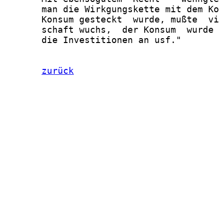
       man die Wirkgungskette mit dem Ko
       Konsum gesteckt  wurde, mußte  vi
       schaft wuchs,  der Konsum  wurde 
       die Investitionen an usf."

zurück