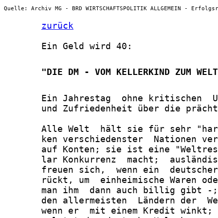
Quelle: Archiv MG - BRD WIRTSCHAFTSPOLITIK ALLGEMEIN - Erfolgs
zurück
       Ein Geld wird 40:

       "DIE DM - VOM KELLERKIND ZUM WELT