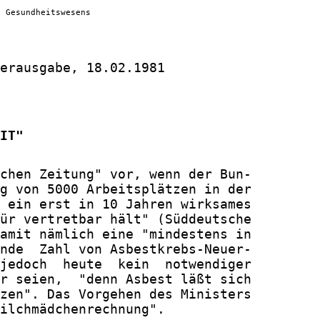
s Gesundheitswesens
erausgabe, 18.02.1981

IT"
chen Zeitung" vor, wenn der Bun-

g von 5000 Arbeitsplätzen in der

 ein erst in 10 Jahren wirksames

ür vertretbar hält" (Süddeutsche

amit nämlich eine "mindestens in

nde  Zahl von Asbestkrebs-Neuer-

jedoch  heute  kein  notwendiger

r seien,  "denn Asbest läßt sich

zen". Das Vorgehen des Ministers

ilchmädchenrechnung".
