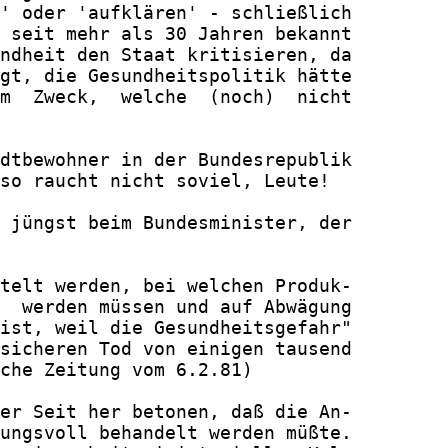
' oder 'aufklären' - schließlich

 seit mehr als 30 Jahren bekannt

ndheit den Staat kritisieren, da

gt, die Gesundheitspolitik hätte

m  Zweck,  welche  (noch)  nicht

dtbewohner in der Bundesrepublik

so raucht nicht soviel, Leute!

 jüngst beim Bundesminister, der

telt werden, bei welchen Produk-

  werden müssen und auf Abwägung

ist, weil die Gesundheitsgefahr"

sicheren Tod von einigen tausend

che Zeitung vom 6.2.81)

er Seit her betonen, daß die An-

ungsvoll behandelt werden müßte.
