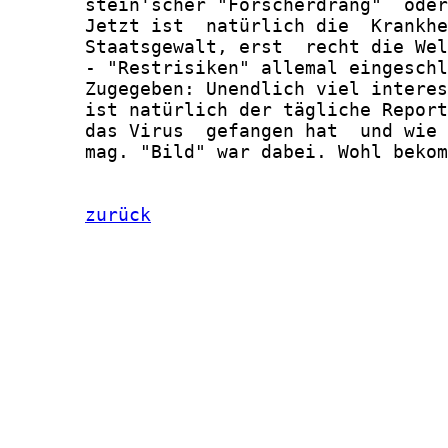
       stein'scher "Forscherdrang"  oder
       Jetzt ist  natürlich die  Krankhe
       Staatsgewalt, erst  recht die Wel
       - "Restrisiken" allemal eingeschl
       Zugegeben: Unendlich viel interes
       ist natürlich der tägliche Report
       das Virus  gefangen hat  und wie 
       mag. "Bild" war dabei. Wohl bekom
zurück