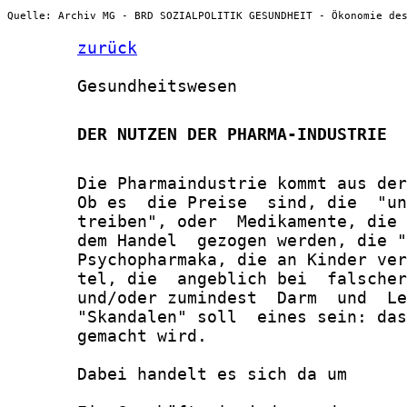
Quelle: Archiv MG - BRD SOZIALPOLITIK GESUNDHEIT - Ökonomie de
zurück
       Gesundheitswesen

       DER NUTZEN DER PHARMA-INDUSTRIE