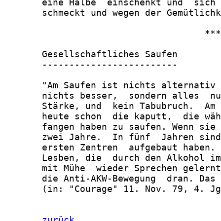
zurück