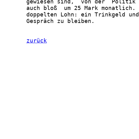
       gewiesen sind,  von der  Politik 
       auch bloß  um 25 Mark monatlich. 
       doppelten Lohn: ein Trinkgeld und
       Gespräch zu bleiben.

zurück