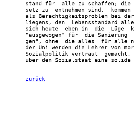
       stand für  alle zu schaffen; die 
       setz zu  entnehmen sind,  kommen 
       als Gerechtigkeitsproblem bei der
       liegens, den  Lebensstandard alle
       sich heute  eben in  die  Lüge  k
       "ausgewogen" für  die Sanierung  
       gen", ohne  die alles  für alle n
       der Uni werden die Lehrer von mor
       Sozialpolitik vertraut  gemacht, 
       über den Sozialstaat eine solide 
zurück