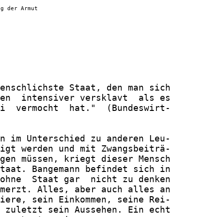
ng der Armut
enschlichste Staat, den man sich

en  intensiver versklavt  als es

i  vermocht  hat."  (Bundeswirt-

n im Unterschied zu anderen Leu-

igt werden und mit Zwangsbeiträ-

gen müssen, kriegt dieser Mensch

taat. Bangemann befindet sich in

ohne  Staat gar  nicht zu denken

merzt. Alles, aber auch alles an

iere, sein Einkommen, seine Rei-

 zuletzt sein Aussehen. Ein echt
