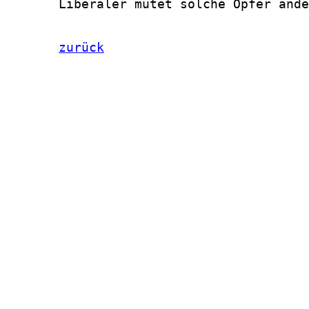
       Liberaler mutet solche Opfer ande
zurück