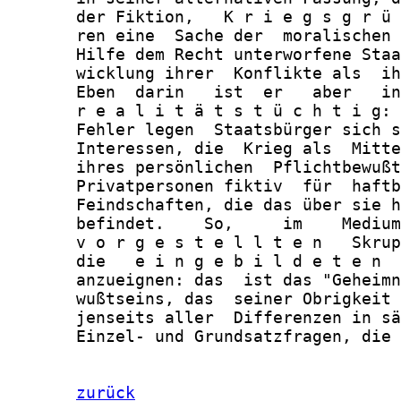
zurück