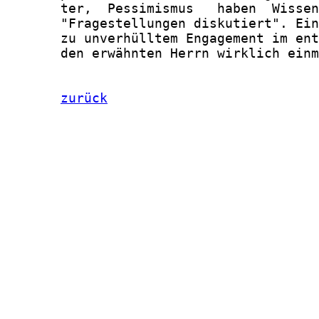
       ter,  Pessimismus   haben  Wissen
       "Fragestellungen diskutiert". Ein
       zu unverhülltem Engagement im ent
       den erwähnten Herrn wirklich einm
zurück