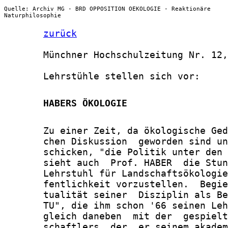
Quelle: Archiv MG - BRD OPPOSITION OEKOLOGIE - Reaktionäre
Naturphilosophie
zurück
       Münchner Hochschulzeitung Nr. 12,
       Lehrstühle stellen sich vor:

       HABERS ÖKOLOGIE