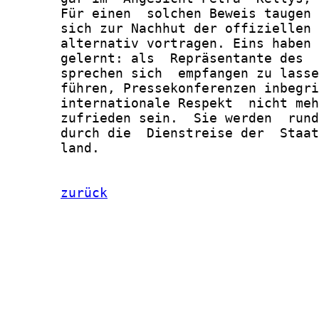
       Für einen  solchen Beweis taugen 
       sich zur Nachhut der offiziellen 
       alternativ vortragen. Eins haben 
       gelernt: als  Repräsentante des  
       sprechen sich  empfangen zu lasse
       führen, Pressekonferenzen inbegri
       internationale Respekt  nicht meh
       zufrieden sein.  Sie werden  rund
       durch die  Dienstreise der  Staat
       land.

zurück