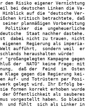
r dem Risiko eigener Vernichtung

eil bei deutschen Linken die Va-

 Hinblick auf die "deutsche Ver-

ißchen kritisch betrachtete, daß

 seiner planmäßigen Vorbereitung

  Politiker  die  ungeheuerliche

deutsche  Staat nachher dastehe.

st  dabei nicht zu trauen, nicht

 eigenen  Regierung als imperia-

Welt aufführt,  sondern weil  er

schlands heraushalten würde!

r "großangelegten Kampagne gegen

hluß der  NATO" keine Frage: mit

nung,  daß der  Feind  im  Osten

e Klage gegen die Regierung kei-

en Auf- und Totrüstern per Posi-

werk gelegt wird. Ihr Erfolg be-

sie formen korrekt erhoben wurde

 der Öffentlichkeit als sauberes

mus vorgestellt haben. So bleibt

h  und fühlt  sich als Linker in
