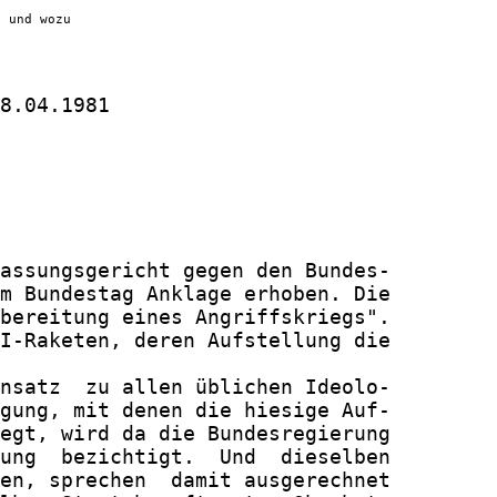
n und wozu
8.04.1981

assungsgericht gegen den Bundes-

m Bundestag Anklage erhoben. Die

bereitung eines Angriffskriegs".

I-Raketen, deren Aufstellung die

nsatz  zu allen üblichen Ideolo-

gung, mit denen die hiesige Auf-

egt, wird da die Bundesregierung

ung  bezichtigt.  Und  dieselben

en, sprechen  damit ausgerechnet
