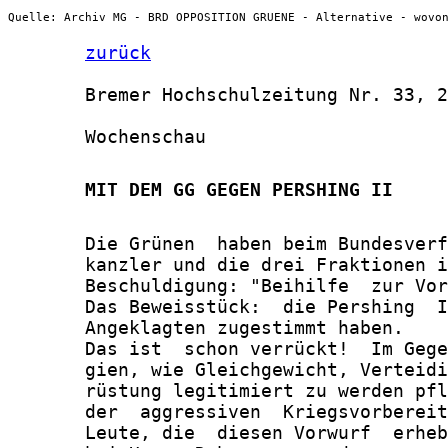
Quelle: Archiv MG - BRD OPPOSITION GRUENE - Alternative - wovo
zurück
       Bremer Hochschulzeitung Nr. 33, 2
       Wochenschau

       MIT DEM GG GEGEN PERSHING II
       Die Grünen  haben beim Bundesverf
       kanzler und die drei Fraktionen i
       Beschuldigung: "Beihilfe  zur Vor
       Das Beweisstück:  die Pershing  I
       Angeklagten zugestimmt haben.

       Das ist  schon verrückt!  Im Gege
       gien, wie Gleichgewicht, Verteidi
       rüstung legitimiert zu werden pfl
       der  aggressiven  Kriegsvorbereit
       Leute, die  diesen Vorwurf  erheb