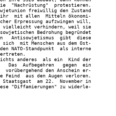
ie  "Nachrüstung"  protestieren.

wjetunion freiwillig den Zustand

ihr  mit allen  Mitteln ökonomi-

cher Erpressung aufzwingen will,

 vielleicht verhindern, weil sie

sowjetischen Bedrohung begründet

n   Antisowjetismus  gibt  diese

 sich  mit Menschen aus dem Ost-

den NATO-Standpunkt  als interne

ertreten.

ichts anderes  als ein  Kind der

   Das  Aufbegehren   gegen  ein

  vorübergehend den Anschein er-

e Feind  aus den Augen verloren.

 Staatsgast  am 22.  November in

ese "Diffamierungen" zu widerle-
