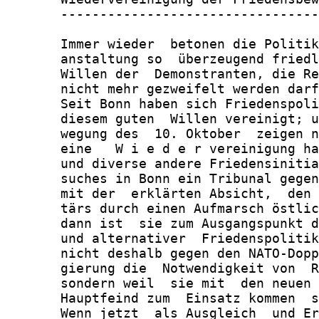
       ---------------------------------
       Immer wieder  betonen die Politik
       anstaltung so  überzeugend friedl
       Willen der  Demonstranten, die Re
       nicht mehr gezweifelt werden darf
       Seit Bonn haben sich Friedenspoli
       diesem guten  Willen vereinigt; u
       wegung des  10. Oktober  zeigen n
       eine   W i e d e r vereinigung ha
       und diverse andere Friedensinitia
       suches in Bonn ein Tribunal gegen
       mit der  erklärten Absicht,  den 
       tärs durch einen Aufmarsch östlic
       dann ist  sie zum Ausgangspunkt d
       und alternativer  Friedenspolitik
       nicht deshalb gegen den NATO-Dopp
       gierung die  Notwendigkeit von  R
       sondern weil  sie mit  den neuen 
       Hauptfeind zum  Einsatz kommen  s
       Wenn jetzt  als Ausgleich  und Er