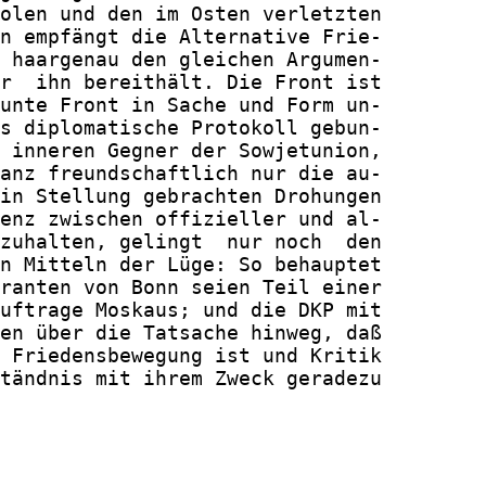
olen und den im Osten verletzten

n empfängt die Alternative Frie-

 haargenau den gleichen Argumen-

r  ihn bereithält. Die Front ist

unte Front in Sache und Form un-

s diplomatische Protokoll gebun-

 inneren Gegner der Sowjetunion,

anz freundschaftlich nur die au-

in Stellung gebrachten Drohungen

enz zwischen offizieller und al-

zuhalten, gelingt  nur noch  den

n Mitteln der Lüge: So behauptet

ranten von Bonn seien Teil einer

uftrage Moskaus; und die DKP mit

en über die Tatsache hinweg, daß

 Friedensbewegung ist und Kritik

tändnis mit ihrem Zweck geradezu
