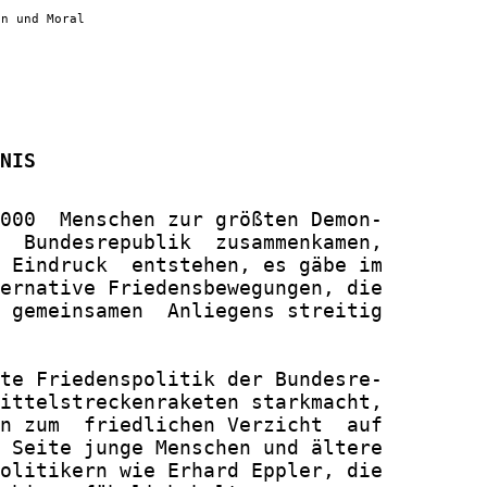
en und Moral
NIS
000  Menschen zur größten Demon-

  Bundesrepublik  zusammenkamen,

 Eindruck  entstehen, es gäbe im

ernative Friedensbewegungen, die

 gemeinsamen  Anliegens streitig

te Friedenspolitik der Bundesre-

ittelstreckenraketen starkmacht,

n zum  friedlichen Verzicht  auf

 Seite junge Menschen und ältere

olitikern wie Erhard Eppler, die
