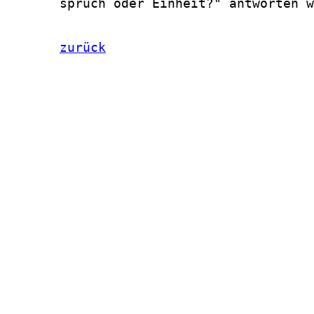
       spruch oder Einheit?" antworten w
zurück