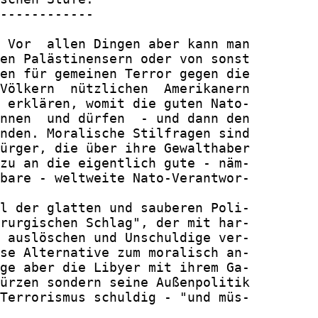
------------

 Vor  allen Dingen aber kann man

en Palästinensern oder von sonst

en für gemeinen Terror gegen die

Völkern  nützlichen  Amerikanern

 erklären, womit die guten Nato-

nnen  und dürfen  - und dann den

nden. Moralische Stilfragen sind

ürger, die über ihre Gewalthaber

zu an die eigentlich gute - näm-

bare - weltweite Nato-Verantwor-

l der glatten und sauberen Poli-

rurgischen Schlag", der mit har-

 auslöschen und Unschuldige ver-

se Alternative zum moralisch an-

ge aber die Libyer mit ihrem Ga-

ürzen sondern seine Außenpolitik

Terrorismus schuldig - "und müs-
