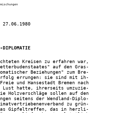
nmischungen
 27.06.1980

-DIPLOMATIE
chteten Kreisen zu erfahren war,

etterbudenstaates" auf den Gras-

omatischer Beziehungen" zum Bre-

rfolg errungen: sie sind mit ih-

Freie und Hansestadt Bremen nach

 Lust hatte, ihrerseits umzuzie-

ie Holzverschläge sollen auf den

ngen seitens der Wendland-Diplo-

imatvertriebenenverband zu grün-

as Gipfeltreffen, das in herzli-
