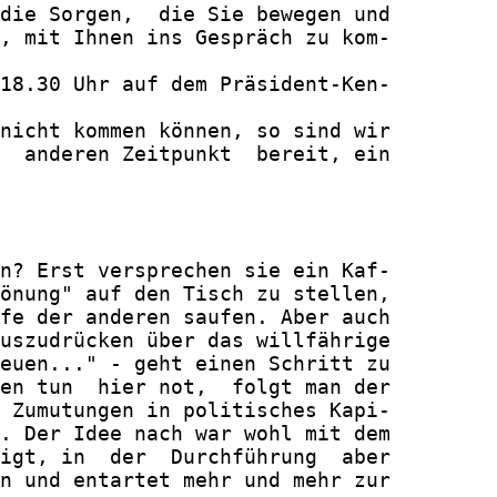
die Sorgen,  die Sie bewegen und

, mit Ihnen ins Gespräch zu kom-

18.30 Uhr auf dem Präsident-Ken-

nicht kommen können, so sind wir

  anderen Zeitpunkt  bereit, ein

n? Erst versprechen sie ein Kaf-

önung" auf den Tisch zu stellen,

fe der anderen saufen. Aber auch

uszudrücken über das willfährige

euen..." - geht einen Schritt zu

en tun  hier not,  folgt man der

 Zumutungen in politisches Kapi-

. Der Idee nach war wohl mit dem

igt, in  der  Durchführung  aber

n und entartet mehr und mehr zur
