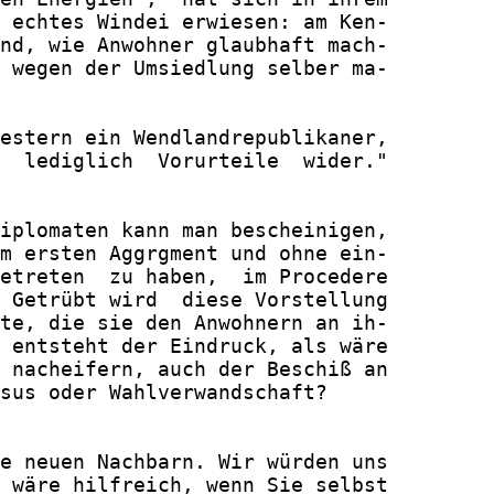
 echtes Windei erwiesen: am Ken-

nd, wie Anwohner glaubhaft mach-

 wegen der Umsiedlung selber ma-

estern ein Wendlandrepublikaner,

  lediglich  Vorurteile  wider."

iplomaten kann man bescheinigen,

m ersten Aggrgment und ohne ein-

etreten  zu haben,  im Procedere

 Getrübt wird  diese Vorstellung

te, die sie den Anwohnern an ih-

 entsteht der Eindruck, als wäre

 nacheifern, auch der Beschiß an

sus oder Wahlverwandschaft?

e neuen Nachbarn. Wir würden uns

 wäre hilfreich, wenn Sie selbst
