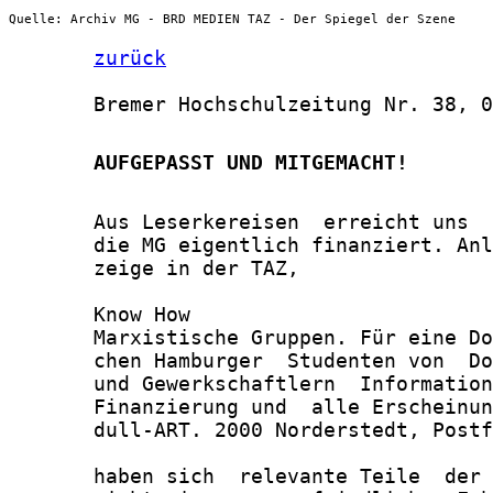
Quelle: Archiv MG - BRD MEDIEN TAZ - Der Spiegel der Szene
zurück
       Bremer Hochschulzeitung Nr. 38, 0
       AUFGEPASST UND MITGEMACHT!
       Aus Leserkereisen  erreicht uns  
       die MG eigentlich finanziert. Anl
       zeige in der TAZ,

       Know How

       Marxistische Gruppen. Für eine Do
       chen Hamburger  Studenten von  Do
       und Gewerkschaftlern  Information
       Finanzierung und  alle Erscheinun
       dull-ART. 2000 Norderstedt, Postf
       haben sich  relevante Teile  der 