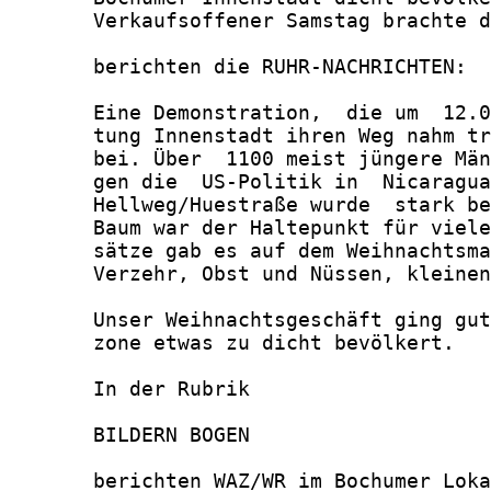
       Verkaufsoffener Samstag brachte d
       berichten die RUHR-NACHRICHTEN:

       Eine Demonstration,  die um  12.0
       tung Innenstadt ihren Weg nahm tr
       bei. Über  1100 meist jüngere Män
       gen die  US-Politik in  Nicaragua
       Hellweg/Huestraße wurde  stark be
       Baum war der Haltepunkt für viele
       sätze gab es auf dem Weihnachtsma
       Verzehr, Obst und Nüssen, kleinen
       Unser Weihnachtsgeschäft ging gut
       zone etwas zu dicht bevölkert.

       In der Rubrik

       BILDERN BOGEN

       berichten WAZ/WR im Bochumer Loka