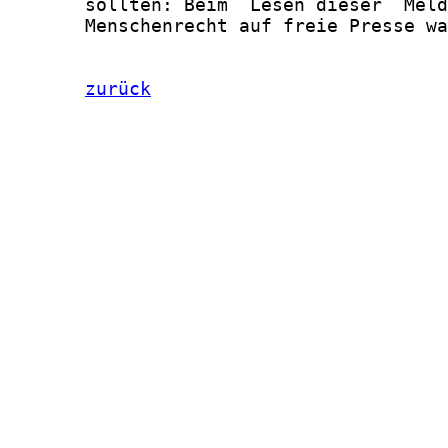
       sollten: Beim  Lesen dieser  Meld
       Menschenrecht auf freie Presse wa
zurück