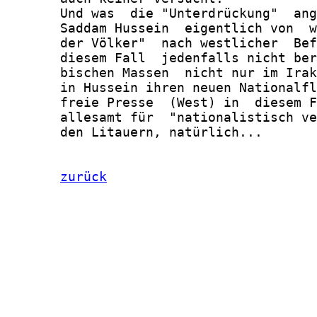
       Und was  die "Unterdrückung"  ang
       Saddam Hussein  eigentlich von  w
       der Völker"  nach westlicher  Bef
       diesem Fall  jedenfalls nicht ber
       bischen Massen  nicht nur im Irak
       in Hussein ihren neuen Nationalfl
       freie Presse  (West) in  diesem F
       allesamt für  "nationalistisch ve
       den Litauern, natürlich...

zurück