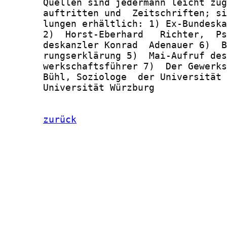
       Quellen sind jedermann leicht zug
       auftritten und  Zeitschriften; si
       lungen erhältlich: 1) Ex-Bundeska
       2)  Horst-Eberhard   Richter,  Ps
       deskanzler Konrad  Adenauer 6)  B
       rungserklärung 5)  Mai-Aufruf des
       werkschaftsführer 7)  Der Gewerks
       Bühl, Soziologe  der Universität 
       Universität Würzburg

zurück