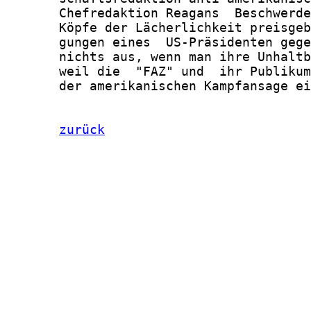
       Chefredaktion Reagans  Beschwerde
       Köpfe der Lächerlichkeit preisgeb
       gungen eines  US-Präsidenten gege
       nichts aus, wenn man ihre Unhaltb
       weil die  "FAZ" und  ihr Publikum
       der amerikanischen Kampfansage ei
zurück