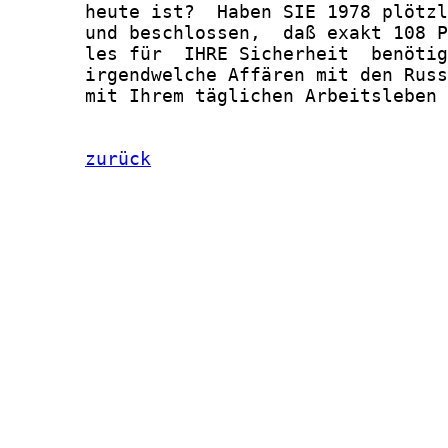
       heute ist?  Haben SIE 1978 plötzl
       und beschlossen,  daß exakt 108 P
       les für  IHRE Sicherheit  benötig
       irgendwelche Affären mit den Russ
       mit Ihrem täglichen Arbeitsleben 
zurück