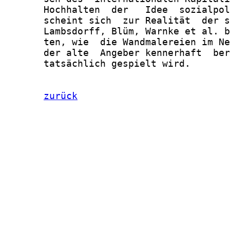
       Hochhalten  der   Idee  sozialpol
       scheint sich  zur Realität  der s
       Lambsdorff, Blüm, Warnke et al. b
       ten, wie  die Wandmalereien im Ne
       der alte  Angeber kennerhaft  ber
       tatsächlich gespielt wird.

zurück