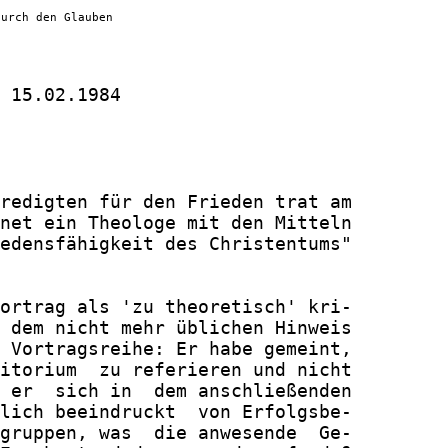
durch den Glauben
 15.02.1984

redigten für den Frieden trat am

net ein Theologe mit den Mitteln

edensfähigkeit des Christentums"

ortrag als 'zu theoretisch' kri-

 dem nicht mehr üblichen Hinweis

 Vortragsreihe: Er habe gemeint,

itorium  zu referieren und nicht

 er  sich in  dem anschließenden

lich beeindruckt  von Erfolgsbe-

gruppen, was  die anwesende  Ge-
