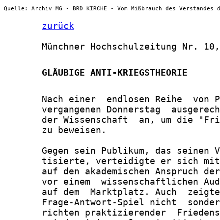
Quelle: Archiv MG - BRD KIRCHE - Vom Mißbrauch des Verstandes 
zurück
       Münchner Hochschulzeitung Nr. 10,
       GLÄUBIGE ANTI-KRIEGSTHEORIE
       Nach einer  endlosen Reihe  von P
       vergangenen Donnerstag  ausgerech
       der Wissenschaft  an, um die "Fri
       zu beweisen.

       Gegen sein Publikum, das seinen V
       tisierte, verteidigte er sich mit
       auf den akademischen Anspruch der
       vor einem  wissenschaftlichen Aud
       auf dem  Marktplatz. Auch  zeigte
       Frage-Antwort-Spiel nicht  sonder
       richten praktizierender  Friedens